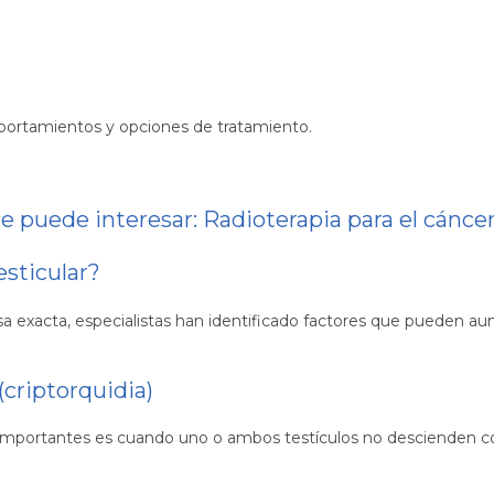
ortamientos y opciones de tratamiento.
e puede interesar:
Radioterapia para el cánc
esticular?
exacta, especialistas han identificado factores que pueden aume
(criptorquidia)
 importantes es cuando uno o ambos testículos no descienden co