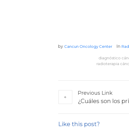
by
In
Cancun Oncology Center
Rad
diagnóstico cánc
radioterapia cánc
Previous Link
¿Cuáles son los p
Like this post?