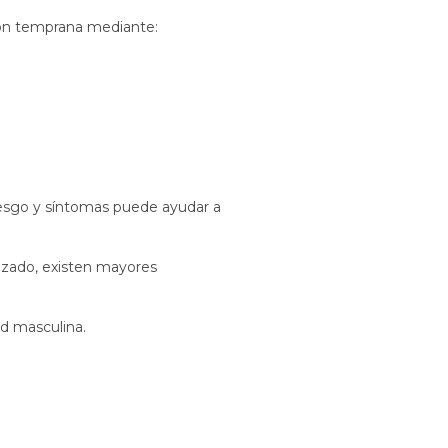
ción temprana mediante:
riesgo y síntomas puede ayudar a
izado, existen mayores
d masculina.