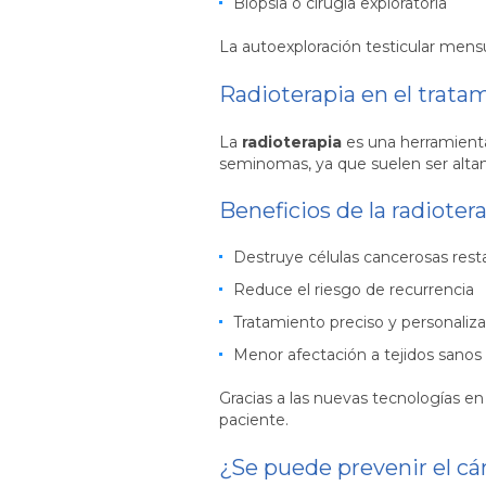
Biopsia o cirugía exploratoria
La autoexploración testicular mens
Radioterapia en el tratam
La
radioterapia
es una herramienta
seminomas, ya que suelen ser altam
Beneficios de la radiotera
Destruye células cancerosas rest
Reduce el riesgo de recurrencia
Tratamiento preciso y personaliz
Menor afectación a tejidos sanos
Gracias a las nuevas tecnologías e
paciente.
¿Se puede prevenir el cá