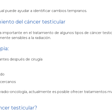
ual puede ayudar a identificar cambios tempranos.
iento del cáncer testicular
 importante en el tratamiento de algunos tipos de cáncer testic
ente sensibles a la radiación.
pia:
antes después de cirugía
ado
 cercanos
n radio-oncología, actualmente es posible ofrecer tratamientos m
ncer testicular?