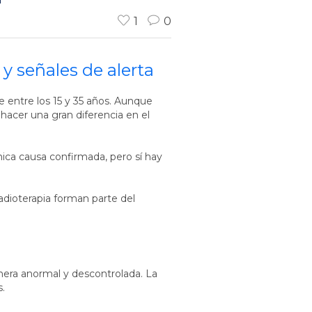
1
0
y señales de alerta
 entre los 15 y 35 años. Aunque
acer una gran diferencia en el
ica causa confirmada, pero sí hay
adioterapia forman parte del
nera anormal y descontrolada. La
.