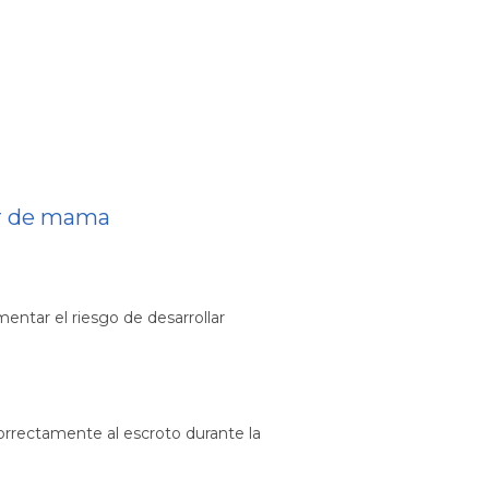
er de mama
ntar el riesgo de desarrollar
rrectamente al escroto durante la