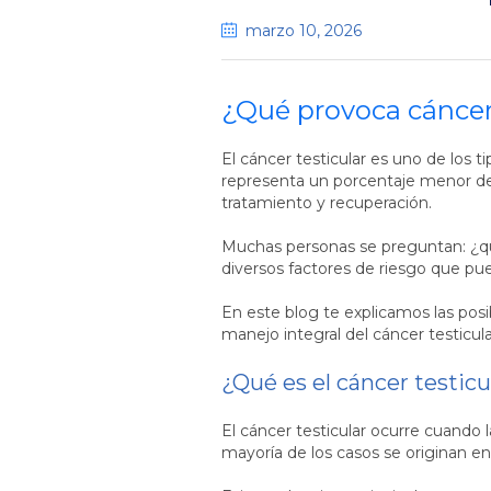
marzo 10
, 2026
¿Qué provoca cáncer 
El cáncer testicular es uno de los
representa un porcentaje menor de
tratamiento y recuperación.
Muchas personas se preguntan: ¿qué
diversos factores de riesgo que pu
En este blog te explicamos las pos
manejo integral del cáncer testicula
¿Qué es el cáncer testicu
El cáncer testicular ocurre cuando
mayoría de los casos se originan e