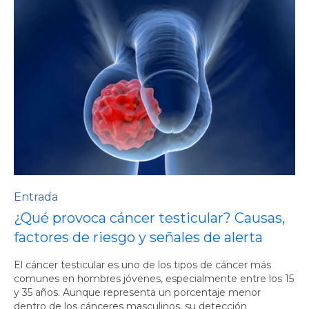
Entrada
¿Qué provoca cáncer testicular? Causas,
factores de riesgo y señales de alerta
El cáncer testicular es uno de los tipos de cáncer más
comunes en hombres jóvenes, especialmente entre los 15
y 35 años. Aunque representa un porcentaje menor
dentro de los cánceres masculinos, su detección