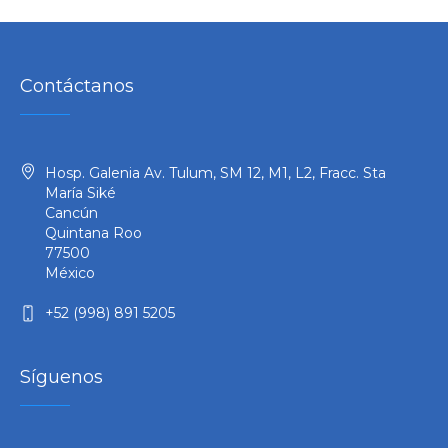
Contáctanos
Hosp. Galenia Av. Tulum, SM 12, M1, L2, Fracc. Sta
María Siké
Cancún
Quintana Roo
77500
México
+52 (998) 891 5205
Síguenos