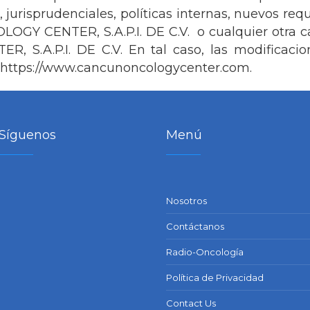
, jurisprudenciales, políticas internas, nuevos requ
GY CENTER, S.A.P.I. DE C.V. o cualquier otra ca
.A.P.I. DE C.V. En tal caso, las modificacion
https://www.cancunoncologycenter.com.
Síguenos
Menú
Nosotros
Contáctanos
Radio-Oncología
Política de Privacidad
Contact Us