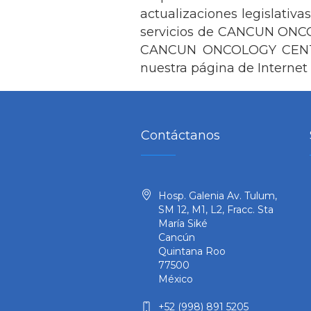
actualizaciones legislativas
servicios de CANCUN ONCOLO
CANCUN ONCOLOGY CENTER, S
nuestra página de Internet
Contáctanos
Hosp. Galenia Av. Tulum,
SM 12, M1, L2, Fracc. Sta
María Siké
Cancún
Quintana Roo
77500
México
+52 (998) 891 5205