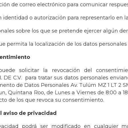
cción de correo electrónico para comunicar respues
dentidad o autorización para representarlo en la 
sonales sobre los que se pretende ejercer algún 
 permita la localización de los datos personales y
sentimiento
ede solicitar la revocación del consenti
DE C.V. para tratar sus datos personales enviand
mento de Datos Personales Av. Tulúm MZ 1 LT 2 
n, Quintana Roo, de Lunes a Viernes de 8:00 a 18:
cto de los que revoca su consentimiento.
l aviso de privacidad
ivacidad podrá ser modificado en cualquier 