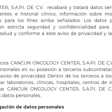
.A.P.I. DE C.V. recabará y tratará datos sens
ntes e historial clínico, información sobre 
 para los fines arriba señalados. Los datos p
n estricta seguridad y confidencialidad para 
 salud y conforme a este aviso de privacidad y la
rvicios CANCUN ONCOLOGY CENTER, S.A.P.I. DE C.V.
 personales en su posesión a terceros subcontrata
aviso de privacidad. Dentro de los terceros a los
r laboratorios, clínicas, hospitales, centros de 
que CANCUN ONCOLOGY CENTER, S.A.P.I. DE C.
 datos personales.
lgación de datos personales