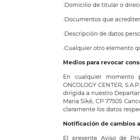
·Domicilio de titular o dire
·Documentos que acrediten i
·Descripción de datos per
·Cualquier otro elemento que
Medios para revocar con
En cualquier momento pu
ONCOLOGY CENTER, S.A.P.I. 
dirigida a nuestro Departa
Maria Siké, CP 77505 Cancu
claramente los datos respe
Notificación de cambios a
El presente Aviso de Pr