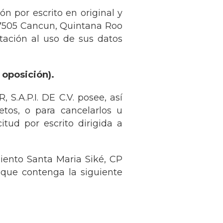
́n por escrito en original y
 77505 Cancun, Quintana Roo
tación al uso de sus datos
oposición).
A.P.I. DE C.V. posee, así
etos, o para cancelarlos u
itud por escrito dirigida a
ento Santa Maria Siké, CP
 que contenga la siguiente