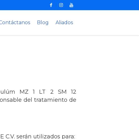
Contáctanos
Blog
Aliados
Tulúm MZ 1 LT 2 SM 12
onsable del tratamiento de
.V. serán utilizados para: