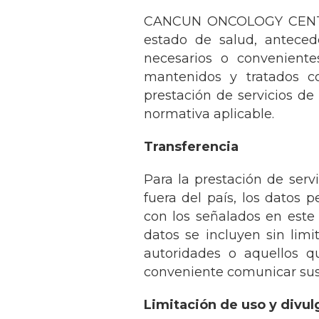
CANCUN ONCOLOGY CENTER, S
estado de salud, antecede
necesarios o convenientes
mantenidos y tratados co
prestación de servicios de
normativa aplicable.
Transferencia
Para la prestación de se
fuera del país, los datos
con los señalados en este 
datos se incluyen sin limita
autoridades o aquellos 
conveniente comunicar sus
Limitación de uso y divu