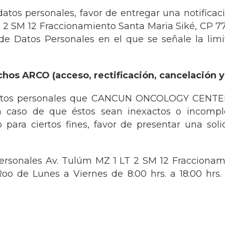
datos personales, favor de entregar una notificacio
T 2 SM 12 Fraccionamiento Santa Maria Siké, CP
e Datos Personales en el que se señale la limi
os ARCO (acceso, rectificación, cancelación y 
atos personales que CANCUN ONCOLOGY CENTER, S.
n caso de que éstos sean inexactos o incompl
para ciertos fines, favor de presentar una solic
sonales Av. Tulúm MZ 1 LT 2 SM 12 Fraccionami
o de Lunes a Viernes de 8:00 hrs. a 18:00 hrs.