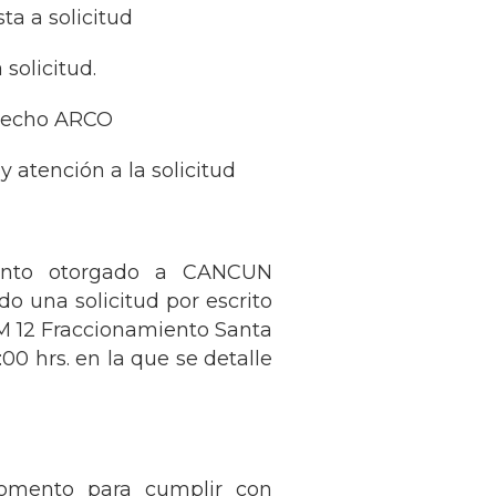
ta a solicitud
solicitud.
derecho ARCO
 atención a la solicitud
miento otorgado a CANCUN
o una solicitud por escrito
SM 12 Fraccionamiento Santa
00 hrs. en la que se detalle
momento para cumplir con