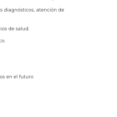
s diagnósticos, atención de
ios de salud.
co.
os en el futuro