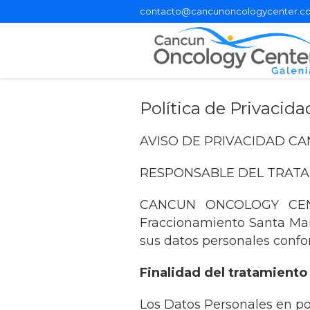
contacto@cancunoncologycenter.c
Política de Privacida
AVISO DE PRIVACIDAD CAN
RESPONSABLE DEL TRAT
CANCUN ONCOLOGY CENTE
Fraccionamiento Santa Mar
sus datos personales confo
Finalidad del tratamiento
Los Datos Personales en po