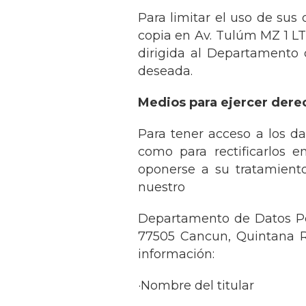
Para limitar el uso de sus 
copia en Av. Tulúm MZ 1 L
dirigida al Departamento d
deseada.
Medios para ejercer derech
Para tener acceso a los d
como para rectificarlos e
oponerse a su tratamiento 
nuestro
Departamento de Datos Per
77505 Cancun, Quintana Ro
información:
·Nombre del titular