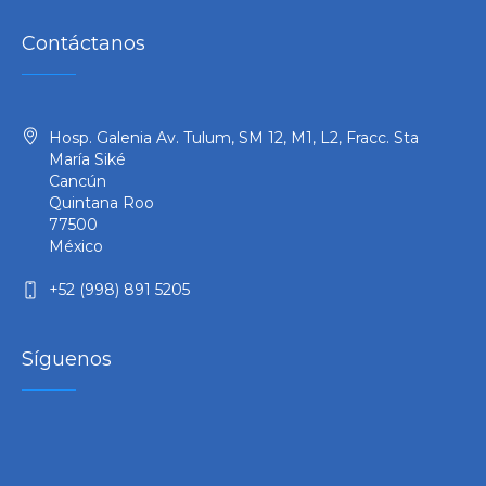
Contáctanos
Hosp. Galenia Av. Tulum, SM 12, M1, L2, Fracc. Sta
María Siké
Cancún
Quintana Roo
77500
México
+52 (998) 891 5205
Síguenos