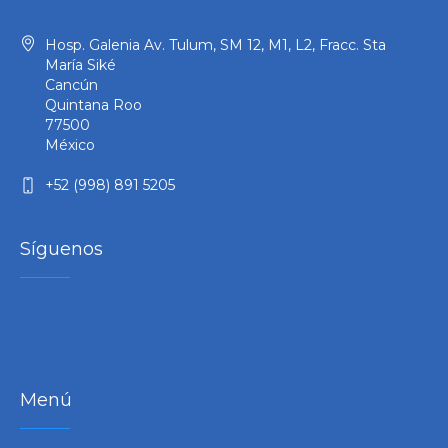
Hosp. Galenia Av. Tulum, SM 12, M1, L2, Fracc. Sta
María Siké
Cancún
Quintana Roo
77500
México
+52 (998) 891 5205
Síguenos
Menú