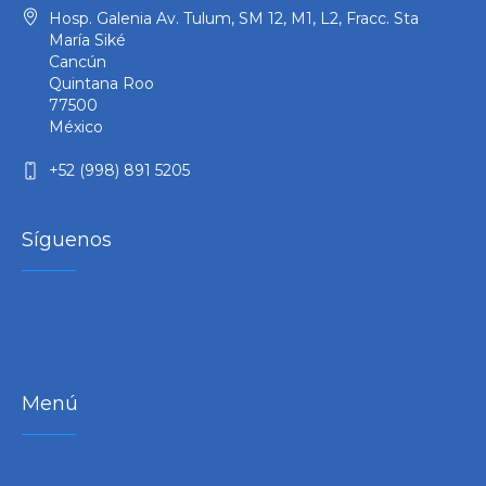
Hosp. Galenia Av. Tulum, SM 12, M1, L2, Fracc. Sta
María Siké
Cancún
Quintana Roo
77500
México
+52 (998) 891 5205
Síguenos
Menú