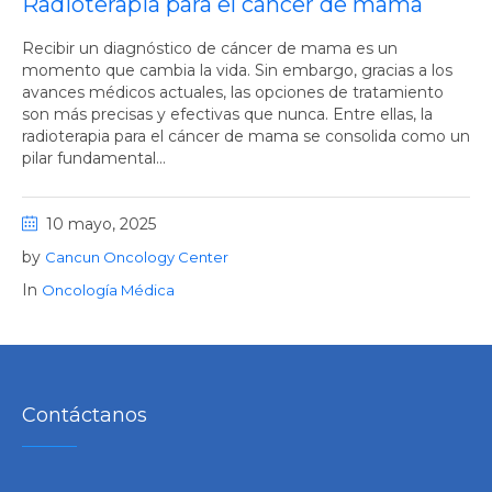
Radioterapia para el cáncer de mama
Recibir un diagnóstico de cáncer de mama es un
momento que cambia la vida. Sin embargo, gracias a los
avances médicos actuales, las opciones de tratamiento
son más precisas y efectivas que nunca. Entre ellas, la
radioterapia para el cáncer de mama se consolida como un
pilar fundamental...
10 mayo, 2025
by
Cancun Oncology Center
In
Oncología Médica
Contáctanos